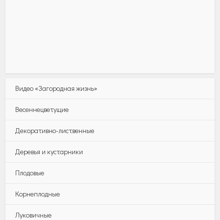
Видео «Загородная жизнь»
Весеннецветущие
Декоративно-лиственные
Деревья и кустарники
Плодовые
Корнеплодные
Луковичные