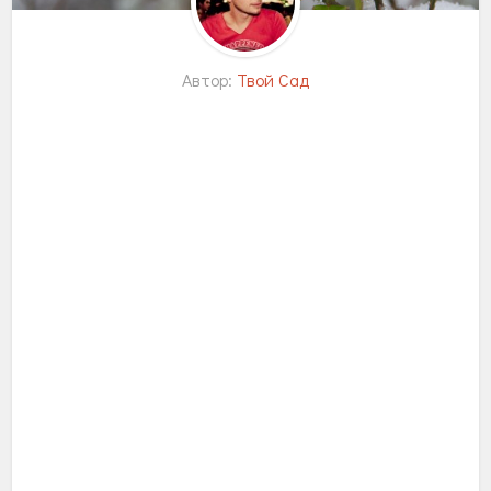
Автор:
Твой Сад