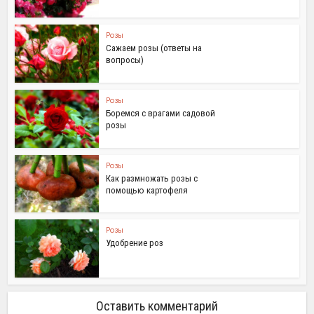
Розы
Сажаем розы (ответы на
вопросы)
Розы
Боремся с врагами садовой
розы
Розы
Как размножать розы с
помощью картофеля
Розы
Удобрение роз
Оставить комментарий