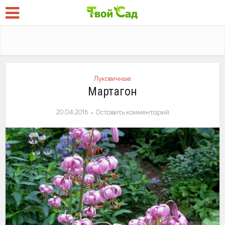
Луковичные
Мартагон
20.04.2016
Оставить комментарий