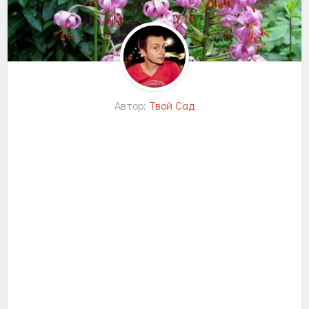
Автор:
Твой Сад