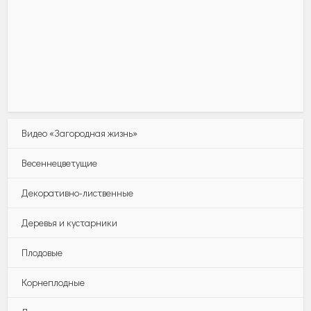
Видео «Загородная жизнь»
Весеннецветущие
Декоративно-лиственные
Деревья и кустарники
Плодовые
Корнеплодные