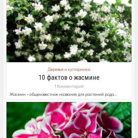
Деревья и кустарники
10 фактов о жасмине
1 Комментарий
Жасмин – общеизвестное название для растений рода...