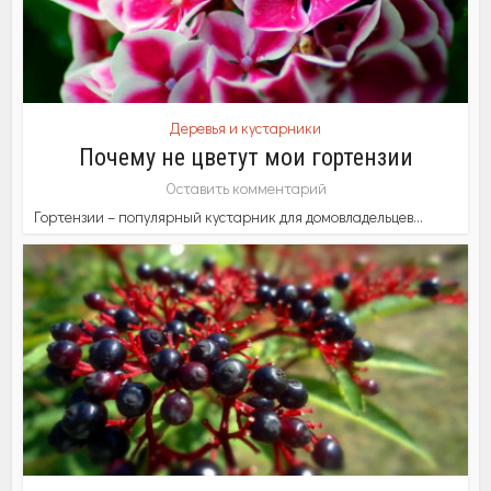
Деревья и кустарники
Почему не цветут мои гортензии
Оставить комментарий
Гортензии – популярный кустарник для домовладельцев...