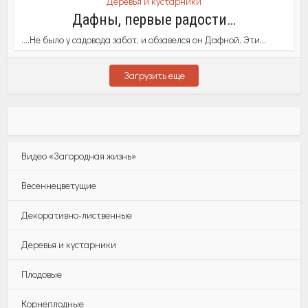
Деревья и кустарники
Дафны, первые радости…
….Не было у садовода забот, и обзавелся он Дафной. Эти...
Загрузить еще
Видео «Загородная жизнь»
Весеннецветущие
Декоративно-лиственные
Деревья и кустарники
Плодовые
Корнеплодные