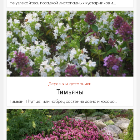
Не увлекайтесь посадкой листопадных кустарников и...
Деревья и кустарники
Тимьяны
Тимьян (Thýmus) или чабрец растение давно и хорошо...