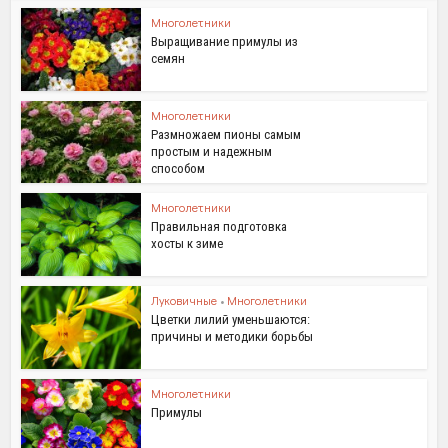
Многолетники
Выращивание примулы из
семян
Многолетники
Размножаем пионы самым
простым и надежным
способом
Многолетники
Правильная подготовка
хосты к зиме
Луковичные
•
Многолетники
Цветки лилий уменьшаются:
причины и методики борьбы
Многолетники
Примулы