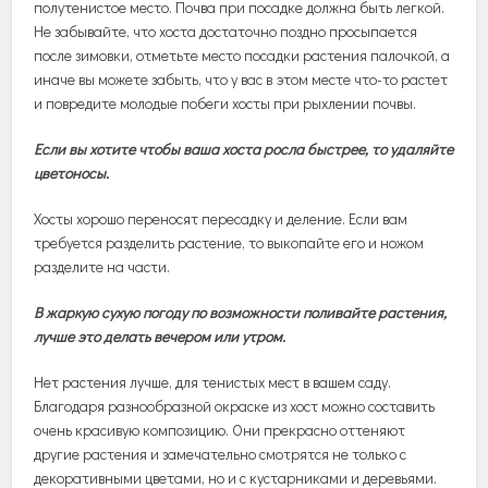
полутенистое место. Почва при посадке должна быть легкой.
Не забывайте, что хоста достаточно поздно просыпается
после зимовки, отметьте место посадки растения палочкой, а
иначе вы можете забыть, что у вас в этом месте что-то растет
и повредите молодые побеги хосты при рыхлении почвы.
Если вы хотите чтобы ваша хоста росла быстрее, то удаляйте
цветоносы.
Хосты хорошо переносят пересадку и деление. Если вам
требуется разделить растение, то выкопайте его и ножом
разделите на части.
В жаркую сухую погоду по возможности поливайте растения,
лучше это делать вечером или утром.
Нет растения лучше, для тенистых мест в вашем саду.
Благодаря разнообразной окраске из хост можно составить
очень красивую композицию. Они прекрасно оттеняют
другие растения и замечательно смотрятся не только с
декоративными цветами, но и с кустарниками и деревьями.