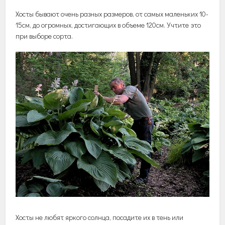
Хосты бывают очень разных размеров, от самых маленьких 10-
15см, до огромных, достигающих в объеме 120см. Учтите это
при выборе сорта.
Хосты не любят яркого солнца, посадите их в тень или