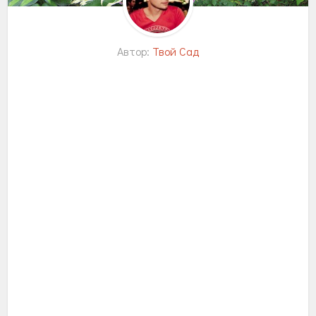
Автор:
Твой Сад