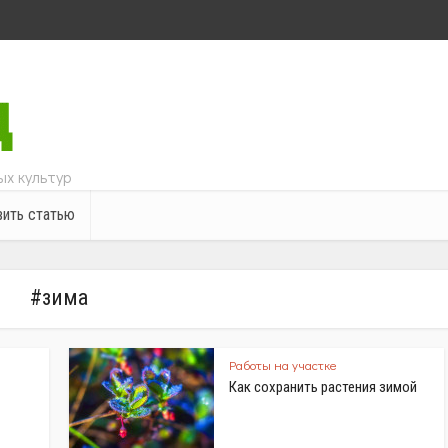
х культур
ить статью
#зима
Работы на участке
Как сохранить растения зимой