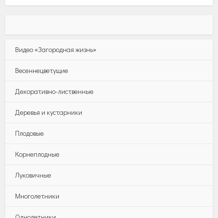
Видео «Загородная жизнь»
Весеннецветущие
Декоративно-лиственные
Деревья и кустарники
Плодовые
Корнеплодные
Луковичные
Многолетники
Однолетники