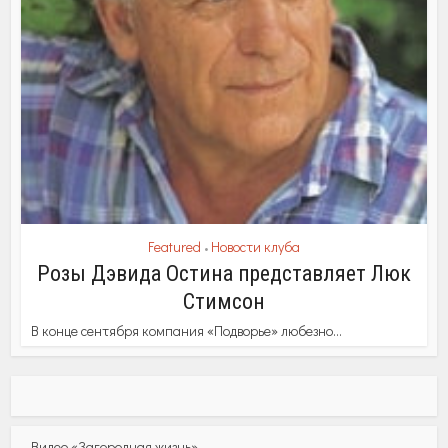
Featured
Новости клуба
•
Розы Дэвида Остина представляет Люк
Стимсон
В конце сентября компания «Подворье» любезно...
Видео «Загородная жизнь»