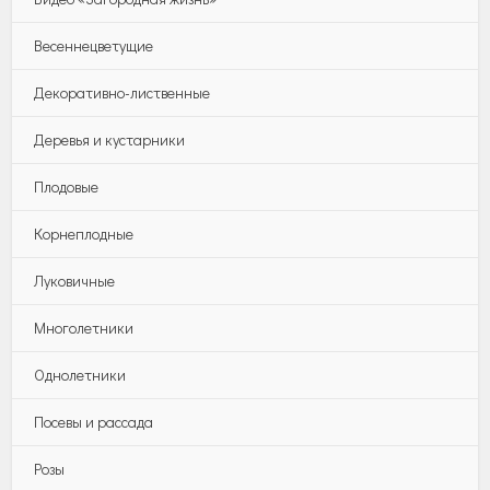
Весеннецветущие
Декоративно-лиственные
Деревья и кустарники
Плодовые
Корнеплодные
Луковичные
Многолетники
Однолетники
Посевы и рассада
Розы