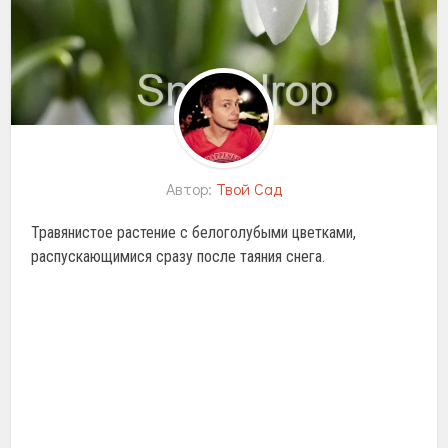
Автор:
Твой Сад
Травянистое растение с белоголубыми цветками,
распускающимися сразу после таяния снега.