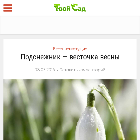
Весеннецветущие
Подснежник — весточка весны
08.03.2016
Оставить комментарий