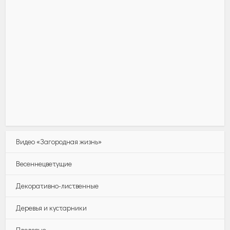
Видео «Загородная жизнь»
Весеннецветущие
Декоративно-лиственные
Деревья и кустарники
Плодовые