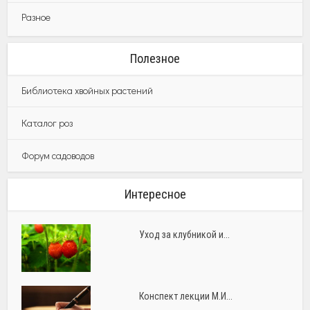
Разное
Полезное
Библиотека хвойных растений
Каталог роз
Форум садоводов
Интересное
Уход за клубникой и...
Конспект лекции М.И...