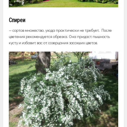
Спиреи
— сортов множество, ухода практически не требует. После
цветения рекомендуется обрезка. Она придаст пышность
кусту и избавит вас от созерцания засохших цветов.