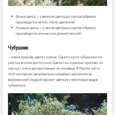
Белые цветы
— у весенне цветущих сортов (обрезка
производится летом, после цветения)
Розовые цветы
— у летне цветущих сортов (обрезка
производится осенью или ранней весной)
Чубушник
— очень красиво цветет в июне. Одного куста чубушника на
участке вполне достаточно. Цветет он, конечно, красиво, но
сам куст очень декоративным не назовешь. В России часто
этот кустарник неправильно называют жасмином за
выраженный сладкий аромат цветков у некоторых видов
чубушника.