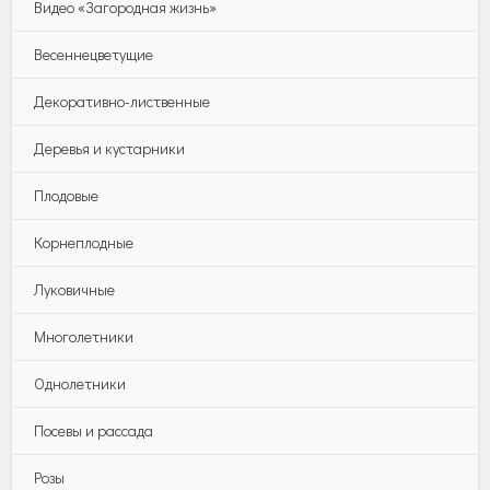
Видео «Загородная жизнь»
Весеннецветущие
Декоративно-лиственные
Деревья и кустарники
Плодовые
Корнеплодные
Луковичные
Многолетники
Однолетники
Посевы и рассада
Розы