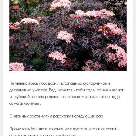
Не увлекайтесь посадкой листопадных кустарников и
деревьев на участке. Ведь хочется чтобы сад и ранней весной
и глубокой осенью радовал вас красками, а для этого надо
сажать хвойные .
О хвойных растениях я расскажу в следующий раз.
Прочитать больше информации о кустарниках и спросить
совета вы можете на нашем
форуме