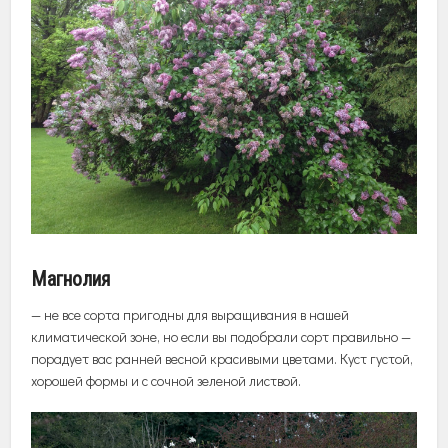
Магнолия
— не все сорта пригодны для выращивания в нашей
климатической зоне, но если вы подобрали сорт правильно —
порадует вас ранней весной красивыми цветами. Куст густой,
хорошей формы и с сочной зеленой листвой.