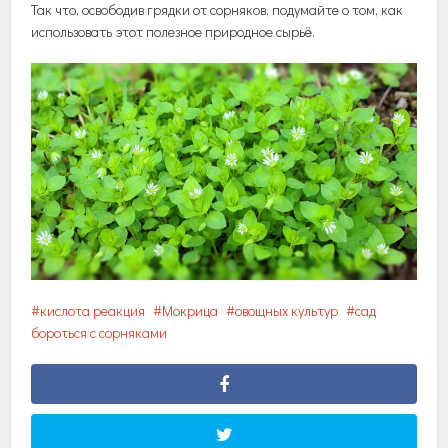
Так что, освободив грядки от сорняков, подумайте о том, как
использовать этот полезное природное сырьё.
кислота реакция
Мокрица
овощных культур
сад
бороться с сорняками