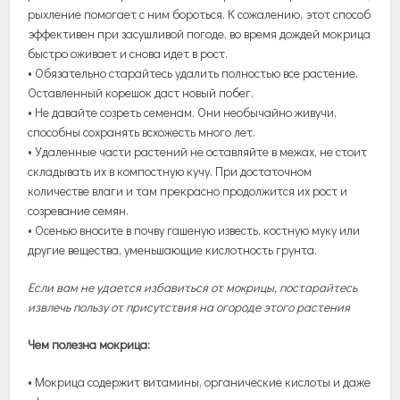
рыхление помогает с ним бороться. К сожалению, этот способ
эффективен при засушливой погоде, во время дождей мокрица
быстро оживает и снова идет в рост.
• Обязательно старайтесь удалить полностью все растение.
Оставленный корешок даст новый побег.
• Не давайте созреть семенам. Они необычайно живучи,
способны сохранять всхожесть много лет.
• Удаленные части растений не оставляйте в межах, не стоит
складывать их в компостную кучу. При достаточном
количестве влаги и там прекрасно продолжится их рост и
созревание семян.
• Осенью вносите в почву гашеную известь, костную муку или
другие вещества, уменьшающие кислотность грунта.
Если вам не удается избавиться от мокрицы, постарайтесь
извлечь пользу от присутствия на огороде этого растения
Чем полезна мокрица:
• Мокрица содержит витамины, органические кислоты и даже