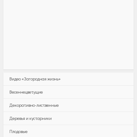
Видео «Загородная жизнь»
Весеннецветущие
Декоративно-лиственные
Деревья и кустарники
Плодовые