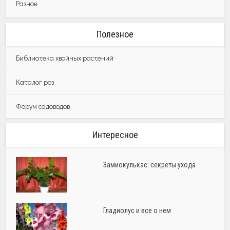
Разное
Полезное
Библиотека хвойных растений
Каталог роз
Форум садоводов
Интересное
Замиокулькас: секреты ухода
Гладиолус и все о нем