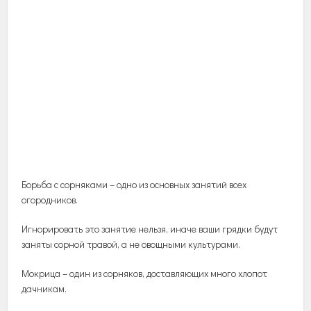
Борьба с сорняками – одно из основных занятий всех
огородников.
Игнорировать это занятие нельзя, иначе ваши грядки будут
заняты сорной травой, а не овощными культурами.
Мокрица – один из сорняков, доставляющих много хлопот
дачникам.