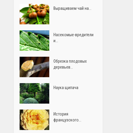
Выращиваем чай на...
Насекомые-вредители
и...
Обрезка плодовых
деревьев...
Наука щипача
История
французского...