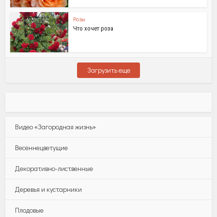
Розы
Что хочет роза
Загрузить еще
Видео «Загородная жизнь»
Весеннецветущие
Декоративно-лиственные
Деревья и кустарники
Плодовые