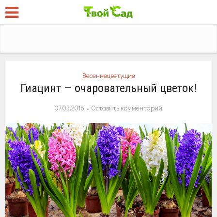
Весеннецветущие
Гиацинт — очаровательный цветок!
07.03.2016
Оставить комментарий