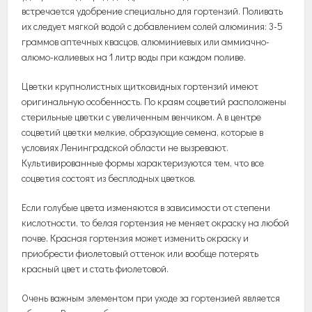
встречается удобрение специально для гортензий. Поливать
их следует мягкой водой с добавлением солей алюминия: 3-5
граммов аптечных квасцов, алюминиевых или аммиачно-
алюмо-калиевых на 1 литр воды при каждом поливе.
Цветки крупнолистных щитковидных гортензий имеют
оригинальную особенность. По краям соцветий расположены
стерильные цветки с увеличенным венчиком. А в центре
соцветий цветки мелкие, образующие семена, которые в
условиях Ленинградской области не вызревают.
Культивированные формы характеризуются тем, что все
соцветия состоят из бесплодных цветков.
Если голубые цвета изменяются в зависимости от степени
кислотности, то белая гортензия не меняет окраску на любой
почве. Красная гортензия может изменить окраску и
приобрести фиолетовый оттенок или вообще потерять
красный цвет и стать фиолетовой.
Очень важным элементом при уходе за гортензией является