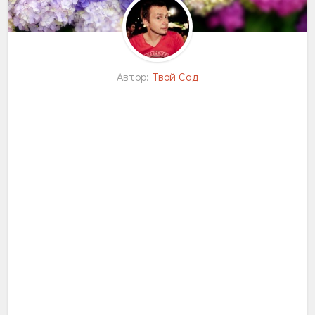
Автор:
Твой Сад