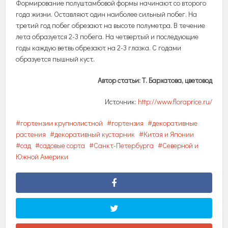
Формирование полуштамбовой формы начинают со второго
года жизни. Оставляют один наиболее сильный побег. На
третий год побег обрезают на высоте полуметра. В течение
лета образуется 2-3 побега. На четвертый и последующие
годы каждую ветвь обрезают на 2-3 глазка. С годами
образуется пышный куст.
Автор статьи: Т. Бархатова, цветовод
Источник:
http://www.floraprice.ru/
гортензии крупнолистной
гортензия
декоративные
растения
декоративный кустарник
Китая и Японии
сад
садовые сорта
Санкт-Петербурга
Северной и
Южной Америки