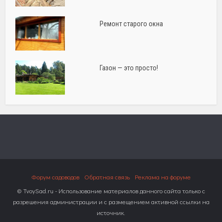
Ремонт старого окна
Газон — это просто!
Форум садоводов
Обратная связь
Реклама на форуме
© TvoySad.ru - Использование материалов данного сайта только с
разрешения администрации и с размещением активной ссылки на
источник.