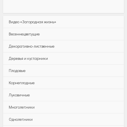
Видео «Загородная жизнь»
Весеннецветущие
Декоративно-лиственные
Деревья и кустарники
Плодовые
Корнеплодные
Луковичные
Многолетники
Однолетники