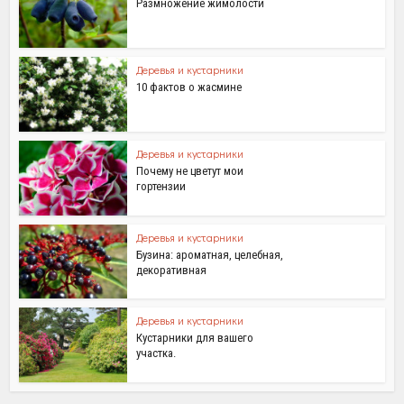
Размножение жимолости
Деревья и кустарники
10 фактов о жасмине
Деревья и кустарники
Почему не цветут мои
гортензии
Деревья и кустарники
Бузина: ароматная, целебная,
декоративная
Деревья и кустарники
Кустарники для вашего
участка.