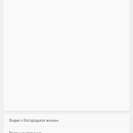
Видео «Загородная жизнь»
Весеннецветущие