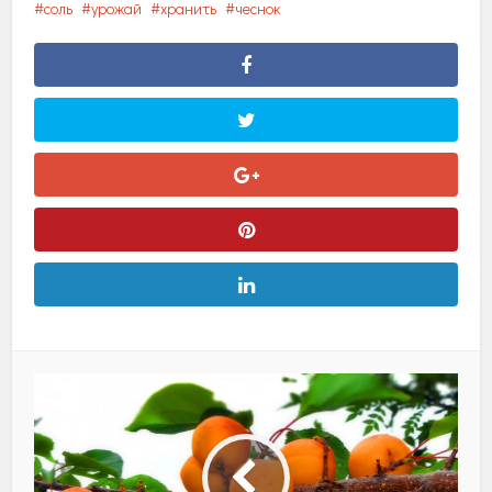
соль
урожай
хранить
чеснок