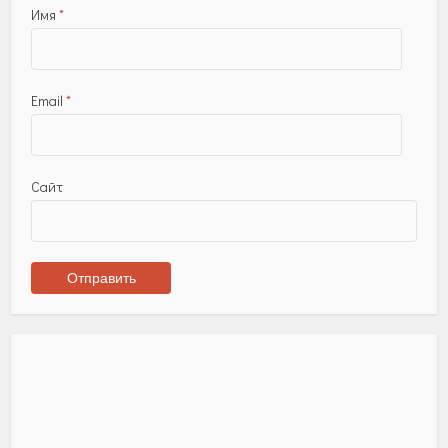
Имя
*
Email
*
Сайт