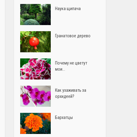
Наука щипача
Гранатовое дерево
Почему не цветут
мои...
Как ухаживать за
орхидеей?
Бархатцы