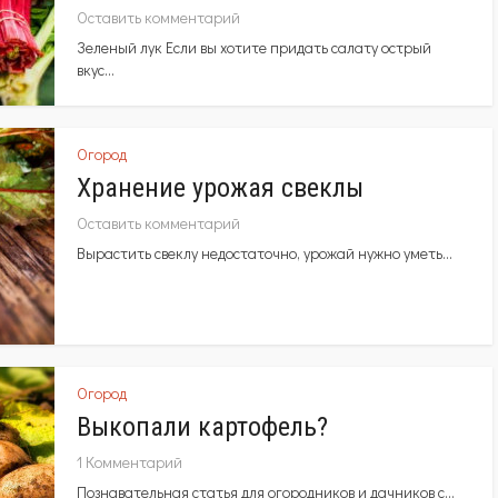
Оставить комментарий
Зеленый лук Если вы хотите придать салату острый
вкус...
Огород
Хранение урожая свеклы
Оставить комментарий
Вырастить свеклу недостаточно, урожай нужно уметь...
Огород
Выкопали картофель?
1 Комментарий
Познавательная статья для огородников и дачников с...