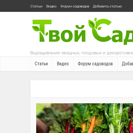
Статьи
Видео
Форум садоводов
Добавить статью
Выращивание овощных, плодовых и декоративны
Статьи
Видео
Форум садоводов
Добав