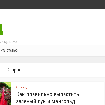
х культур
ить статью
Огород
Огород
Как правильно вырастить
зеленый лук и мангольд