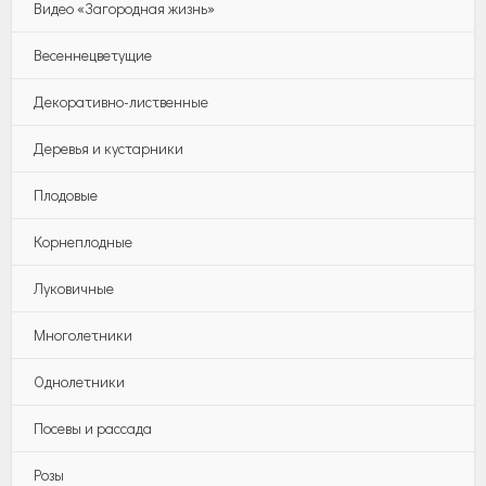
Видео «Загородная жизнь»
Весеннецветущие
Декоративно-лиственные
Деревья и кустарники
Плодовые
Корнеплодные
Луковичные
Многолетники
Однолетники
Посевы и рассада
Розы