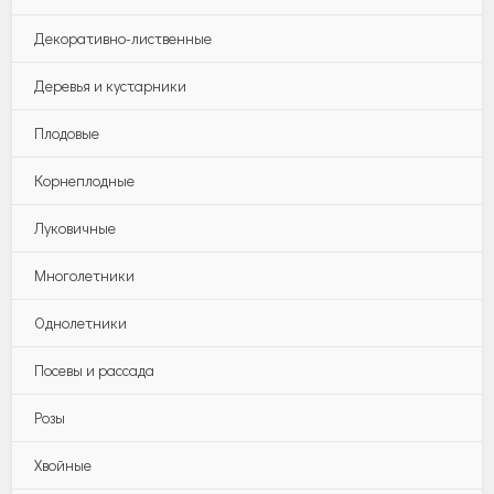
Декоративно-лиственные
Деревья и кустарники
Плодовые
Корнеплодные
Луковичные
Многолетники
Однолетники
Посевы и рассада
Розы
Хвойные