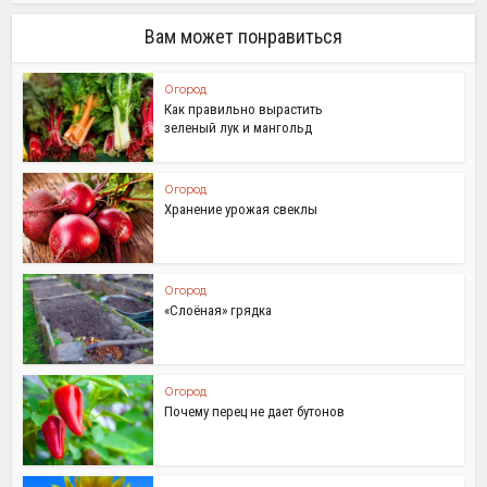
Вам может понравиться
Огород
Как правильно вырастить
зеленый лук и мангольд
Огород
Хранение урожая свеклы
Огород
«Слоёная» грядка
Огород
Почему перец не дает бутонов