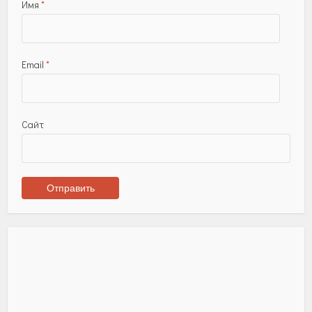
Имя
*
Email
*
Сайт