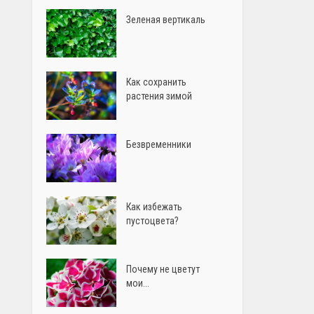
Зеленая вертикаль
Как сохранить
растения зимой
Безвременники
Как избежать
пустоцвета?
Почему не цветут
мои...