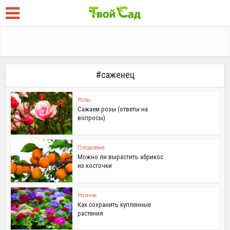
#саженец
Розы
Сажаем розы (ответы на
вопросы)
Плодовые
Можно ли вырастить абрикос
из косточки
Разное
Как сохранить купленные
растения