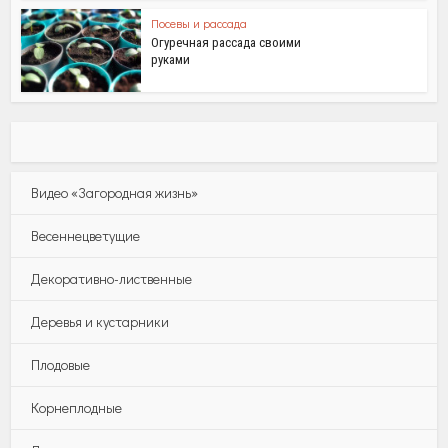
Посевы и рассада
Огуречная рассада своими
руками
Видео «Загородная жизнь»
Весеннецветущие
Декоративно-лиственные
Деревья и кустарники
Плодовые
Корнеплодные