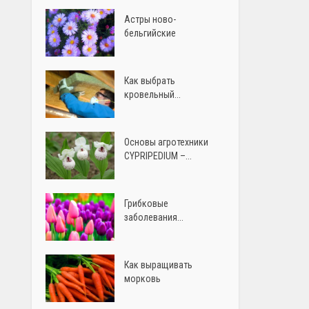
Астры ново-
бельгийские
Как выбрать
кровельный...
Основы агротехники
CYPRIPEDIUM –...
Грибковые
заболевания...
Как выращивать
морковь