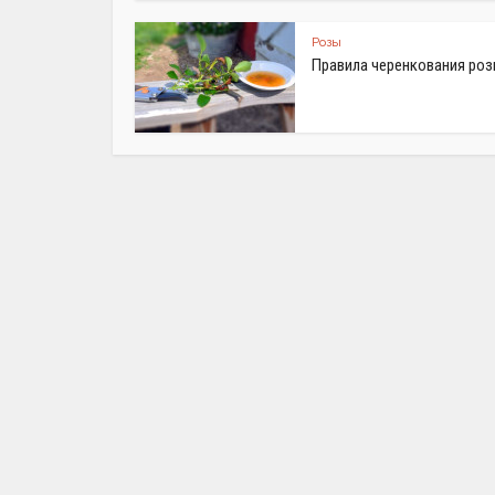
Розы
Правила черенкования ро