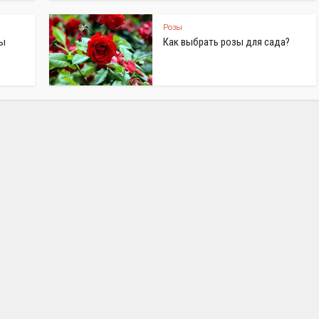
Розы
зы
Как выбрать розы для сада?