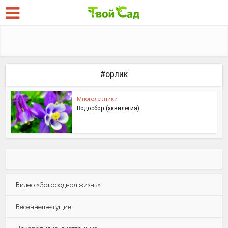
#орлик
Многолетники
Водосбор (аквилегия)
Видео «Загородная жизнь»
Весеннецветущие