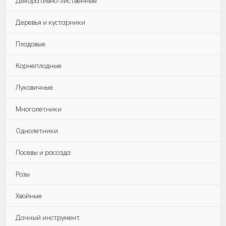
Декоративно-лиственные
Деревья и кустарники
Плодовые
Корнеплодные
Луковичные
Многолетники
Однолетники
Посевы и рассада
Розы
Хвойные
Дачный инструмент