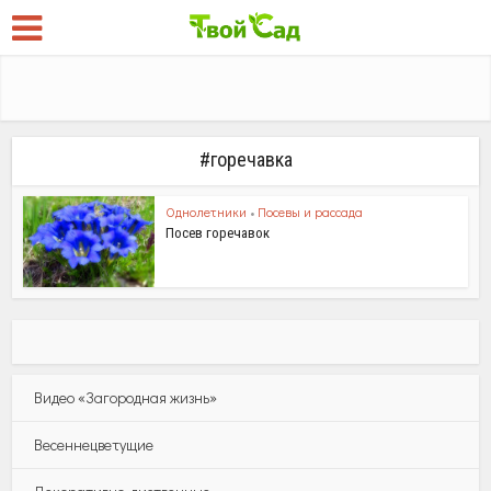
#горечавка
Однолетники
•
Посевы и рассада
Посев горечавок
Видео «Загородная жизнь»
Весеннецветущие