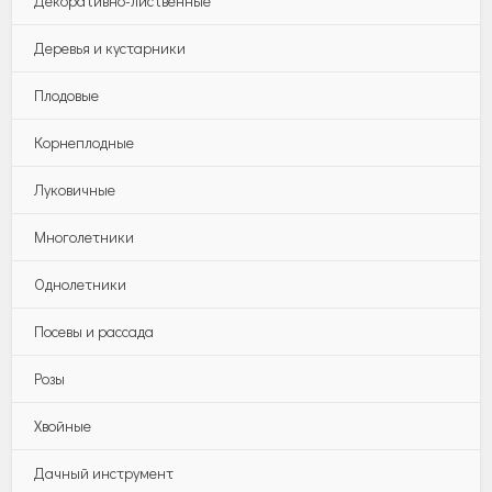
Декоративно-лиственные
Деревья и кустарники
Плодовые
Корнеплодные
Луковичные
Многолетники
Однолетники
Посевы и рассада
Розы
Хвойные
Дачный инструмент