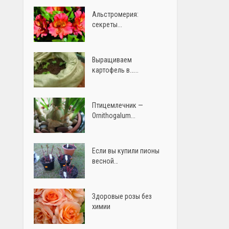
Альстромерия:
секреты...
Выращиваем
картофель в…...
Птицемлечник —
Ornithogalum...
Если вы купили пионы
весной…
Здоровые розы без
химии