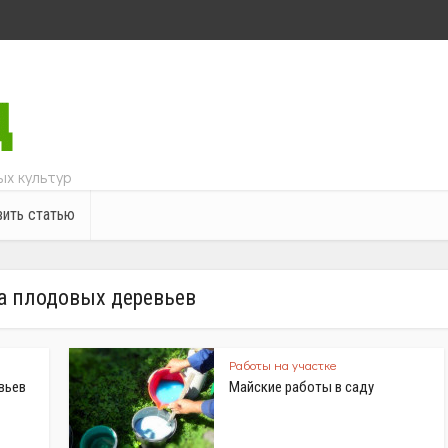
х культур
ить статью
а плодовых деревьев
Работы на участке
вьев
Майские работы в саду