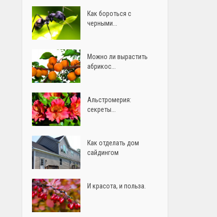
Как бороться с
черными...
Можно ли вырастить
абрикос...
Альстромерия:
секреты...
Как отделать дом
сайдингом
И красота, и польза.