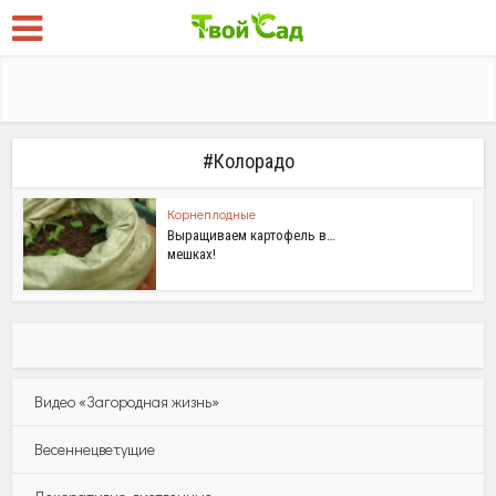
#Колорадо
Корнеплодные
Выращиваем картофель в…
мешках!
Видео «Загородная жизнь»
Весеннецветущие