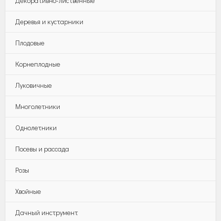
Декоративно-лиственные
Деревья и кустарники
Плодовые
Корнеплодные
Луковичные
Многолетники
Однолетники
Посевы и рассада
Розы
Хвойные
Дачный инструмент