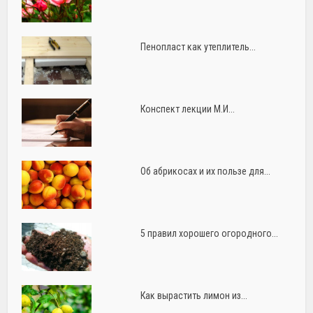
Пенопласт как утеплитель...
Конспект лекции М.И...
Об абрикосах и их пользе для...
5 правил хорошего огородного...
Как вырастить лимон из...