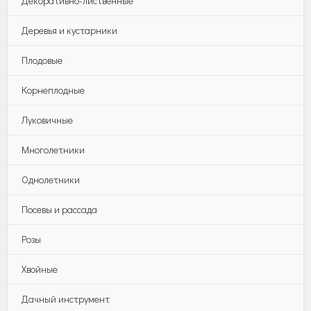
Декоративно-лиственные
Деревья и кустарники
Плодовые
Корнеплодные
Луковичные
Многолетники
Однолетники
Посевы и рассада
Розы
Хвойные
Дачный инструмент