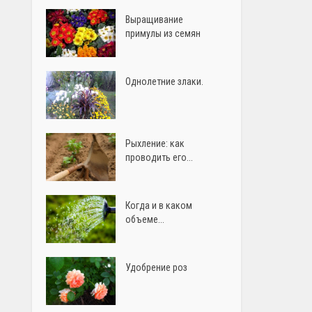
Выращивание
примулы из семян
Однолетние злаки.
Рыхление: как
проводить его...
Когда и в каком
объеме...
Удобрение роз