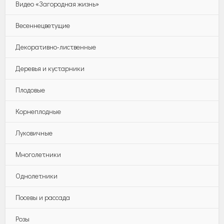
Видео «Загородная жизнь»
Весеннецветущие
Декоративно-лиственные
Деревья и кустарники
Плодовые
Корнеплодные
Луковичные
Многолетники
Однолетники
Посевы и рассада
Розы